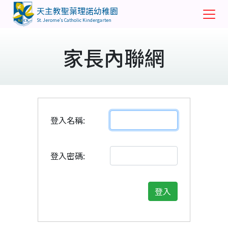
天主教聖葉理諾幼稚園
St. Jerome's Catholic Kindergarten
家長內聯網
登入名稱:
登入密碼:
登入